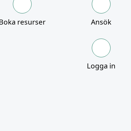
Boka resurser
Ansök
Logga in