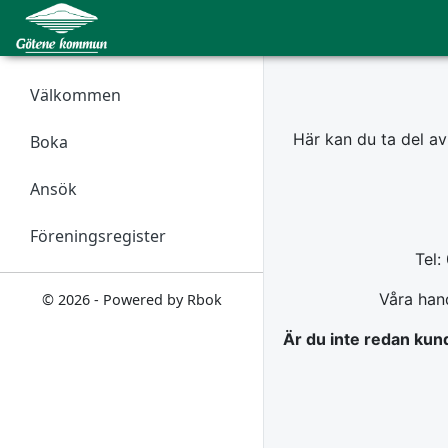
Välkommen
Här kan du ta del av 
Boka
Ansök
Föreningsregister
Tel:
Våra han
© 2026 - Powered by Rbok
Är du inte redan kund