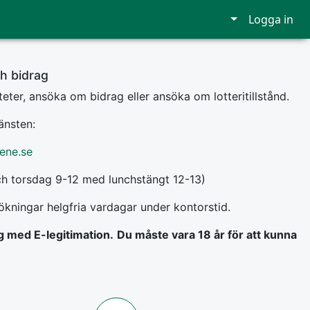
Logga in
h bidrag
teter, ansöka om bidrag eller ansöka om lotteritillstånd.
änsten:
ene.se
ch torsdag 9-12 med lunchstängt 12-13)
kningar helgfria vardagar under kontorstid.
ig med E-legitimation.
Du måste vara 18 år för att kunna